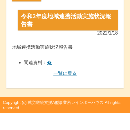
令和3年度地域連携活動実施状況報
告書
2022/1/18
地域連携活動実施状況報告書
関連資料：
�
一覧に戻る
Copyright (c) 就労継続支援A型事業所レインボーハウス All rights
reserved.